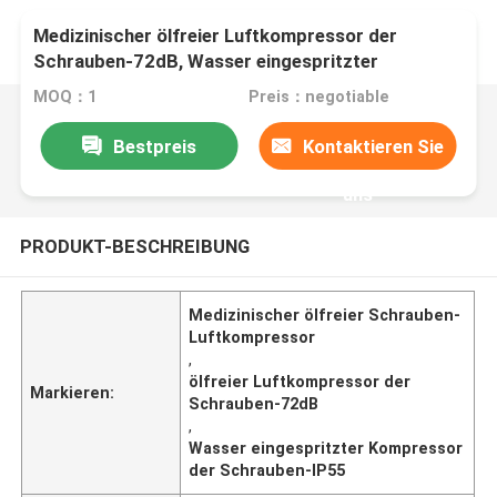
Medizinischer ölfreier Luftkompressor der
Schrauben-72dB, Wasser eingespritzter
Kompressor der Schrauben-IP55
MOQ：1
Preis：negotiable
Bestpreis
Kontaktieren Sie
uns
PRODUKT-BESCHREIBUNG
Medizinischer ölfreier Schrauben-
Luftkompressor
,
ölfreier Luftkompressor der
Markieren:
Schrauben-72dB
,
Wasser eingespritzter Kompressor
der Schrauben-IP55