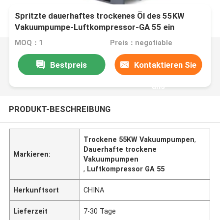
Spritzte dauerhaftes trockenes Öl des 55KW
Vakuumpumpe-Luftkompressor-GA 55 ein
MOQ：1
Preis：negotiable
Bestpreis
Kontaktieren Sie
uns
PRODUKT-BESCHREIBUNG
Trockene 55KW Vakuumpumpen
,
Dauerhafte trockene
Markieren:
Vakuumpumpen
,
Luftkompressor GA 55
Herkunftsort
CHINA
Lieferzeit
7-30 Tage