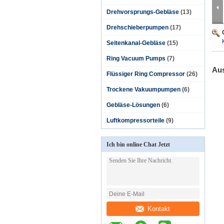
Drehvorsprungs-Gebläse
(13)
Drehschieberpumpen
(17)
Seitenkanal-Gebläse
(15)
Ring Vacuum Pumps
(7)
Aus
Flüssiger Ring Compressor
(26)
Trockene Vakuumpumpen
(6)
Gebläse-Lösungen
(6)
Luftkompressorteile
(9)
Ich bin online Chat Jetzt
Kontakt