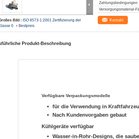
Zahlungsbedingungen:
Versorgungsmaterial-Fä
Kontakt
Großes Bild :
ISO 8573-1:2001 Zertifizierung der
Klasse 0
Bestpreis
führliche Produkt-Beschreibung
Verfügbare Verpackungsmodelle
für die Verwendung in Kraftfahrze
Nach Kundenvorgaben gebaut
Kühlgeräte verfügbar
Wasser-in-Rohr-Designs, die saube