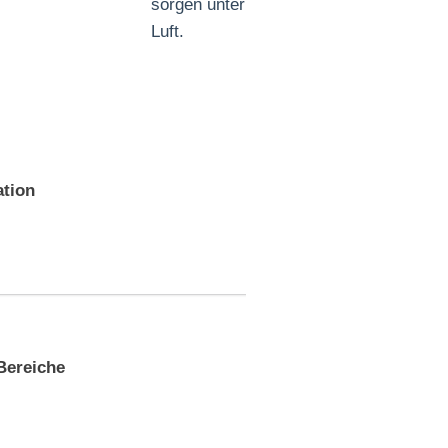
sorgen unter allen Betriebsbedingungen 
Luft.
ation
 Bereiche