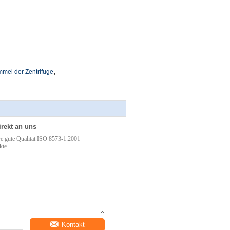
,
mel der Zentrifuge
irekt an uns
Kontakt