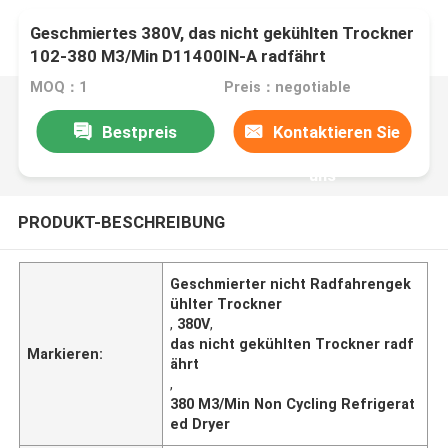
Geschmiertes 380V, das nicht gekühlten Trockner
102-380 M3/Min D11400IN-A radfährt
MOQ：1
Preis：negotiable
Bestpreis
Kontaktieren Sie
uns
PRODUKT-BESCHREIBUNG
Geschmierter nicht Radfahrengek
ühlter Trockner
,
380V
,
das nicht gekühlten Trockner radf
Markieren:
ährt
,
380 M3/Min Non Cycling Refrigerat
ed Dryer